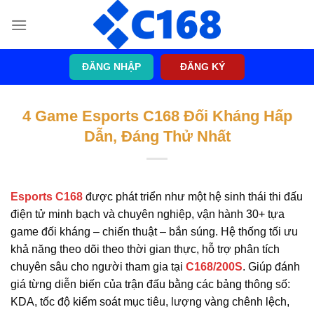
Bỏ
qua
nội
dung
ĐĂNG NHẬP
ĐĂNG KÝ
4 Game Esports C168 Đối Kháng Hấp
Dẫn, Đáng Thử Nhất
Esports C168
được phát triển như một hệ sinh thái thi đấu
điện tử minh bạch và chuyên nghiệp, vận hành 30+ tựa
game đối kháng – chiến thuật – bắn súng. Hệ thống tối ưu
khả năng theo dõi theo thời gian thực, hỗ trợ phân tích
chuyên sâu cho người tham gia tại
C168/200S
. Giúp đánh
giá từng diễn biến của trận đấu bằng các bảng thông số:
KDA, tốc độ kiểm soát mục tiêu, lượng vàng chênh lệch,