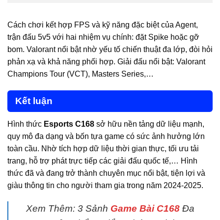
Cách chơi kết hợp FPS và kỹ năng đặc biệt của Agent,
trận đấu 5v5 với hai nhiệm vụ chính: đặt Spike hoặc gỡ
bom. Valorant nổi bật nhờ yếu tố chiến thuật đa lớp, đòi hỏi
phản xạ và khả năng phối hợp. Giải đấu nổi bật: Valorant
Champions Tour (VCT), Masters Series,…
Kết luận
Hình thức
Esports C168
sở hữu nền tảng dữ liệu mạnh,
quy mô đa dạng và bốn tựa game có sức ảnh hưởng lớn
toàn cầu. Nhờ tích hợp dữ liệu thời gian thực, tối ưu tải
trang, hỗ trợ phát trực tiếp các giải đấu quốc tế,… Hình
thức đã và đang trở thành chuyên mục nổi bật, tiện lợi và
giàu thông tin cho người tham gia trong năm 2024-2025.
Xem Thêm: 3 Sảnh
Game Bài C168
Đa