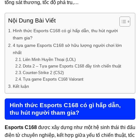
tổng sát thương, tốc độ phá trụ,…
Nội Dung Bài Viết
Hình thức Esports C168 có gì hấp dẫn, thu hút người
tham gia?
4 tựa game Esports C168 sở hữu lượng người chơi lớn
nhất
Liên Minh Huyền Thoại (LOL)
Dota 2 – Tựa game Esports C168 đầy tính chiến thuật
Counter-Strike 2 (CS2)
Tựa game Esports C168 Valorant
Kết luận
Hình thức Esports C168 có gì hấp dẫn,
thu hút người tham gia?
Esports C168
được xây dựng như một hệ sinh thái thi đấu
điện tử chuyên nghiệp, kết hợp giữa yếu tố chiến thuật, tốc