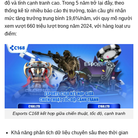
độ và tính cạnh tranh cao. Trong 5 năm trở lại đây, theo
thống kê từ nhiều báo cáo thị trường, toàn cầu ghi nhận
mức tăng trưởng trung bình 19,6%/năm, với quy mô người
xem vượt 660 triệu lượt trong năm 2024, với hàng loạt ưu
điểm:
Esports C168 kết hợp giữa chiến thuật, tốc độ, cạnh tranh
Khả năng phân tích dữ liệu chuyên sâu theo thời gian