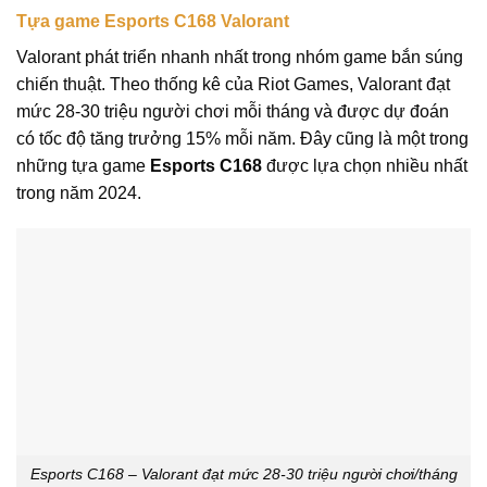
Tựa game Esports C168 Valorant
Valorant phát triển nhanh nhất trong nhóm game bắn súng
chiến thuật. Theo thống kê của Riot Games, Valorant đạt
mức 28-30 triệu người chơi mỗi tháng và được dự đoán
có tốc độ tăng trưởng 15% mỗi năm. Đây cũng là một trong
những tựa game
Esports C168
được lựa chọn nhiều nhất
trong năm 2024.
Esports C168 – Valorant đạt mức 28-30 triệu người chơi/tháng